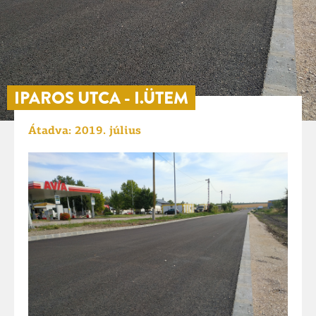
IPAROS UTCA - I.ÜTEM
Átadva: 2019. július