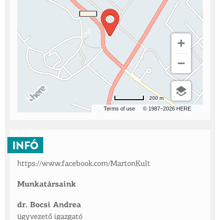
200 m
Terms of use
© 1987–2026 HERE
INFÓ
https://www.facebook.com/MartonKult
Munkatársaink
dr. Bocsi Andrea
ügyvezető igazgató