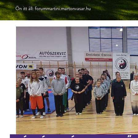
Ön itt áll: forummartini.martonvasar.hu