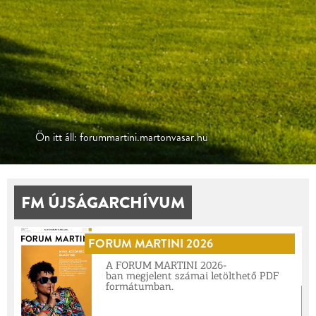
Ön itt áll: forummartini.martonvasar.hu
FM ÚJSÁGARCHÍVUM
FORUM MARTINI 2026
A FORUM MARTINI 2026-
ban megjelent számai letölthető PDF
formátumban.