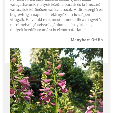
válogathatunk, melyek közül a barack és krémszínű
változatok különösen varázslatosak. A törökszegfű és
bögrevirág a napon és félárnyékban is szépen
virágzik. Ha valaki csak most ismerkedik a magvetés
rejtelmeivel, jó szívvel ajánlom a kétnyáriakat,
melyek kezdők számára is elronthatatlanok.
Menyhart Otilia