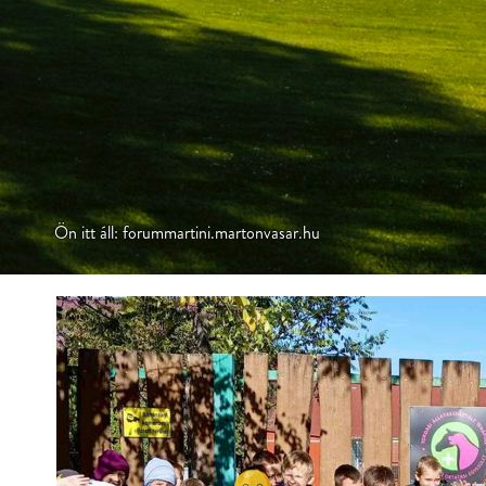
Ön itt áll: forummartini.martonvasar.hu