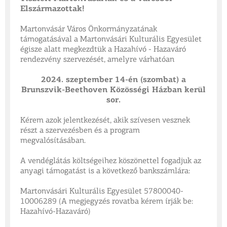
Elszármazottak!
Martonvásár Város Önkormányzatának
támogatásával a Martonvásári Kulturális Egyesület
égisze alatt megkezdtük a Hazahívó - Hazaváró
rendezvény szervezését, amelyre várhatóan
2024. szeptember 14-én (szombat) a
Brunszvik-Beethoven Közösségi Házban kerül
sor.
Kérem azok jelentkezését, akik szívesen vesznek
részt a szervezésben és a program
megvalósításában.
A vendéglátás költségeihez köszönettel fogadjuk az
anyagi támogatást is a következő bankszámlára:
Martonvásári Kulturális Egyesület 57800040-
10006289 (A megjegyzés rovatba kérem írják be:
Hazahívó-Hazaváró)