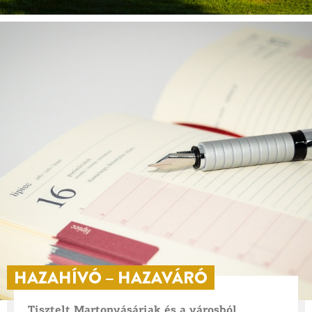
HAZAHÍVÓ – HAZAVÁRÓ
Tisztelt Martonvásáriak és a városból