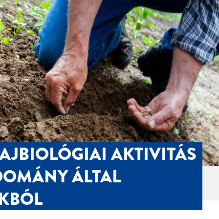
AJBIOLÓGIAI AKTIVITÁS
DOMÁNY ÁLTAL
OKBÓL