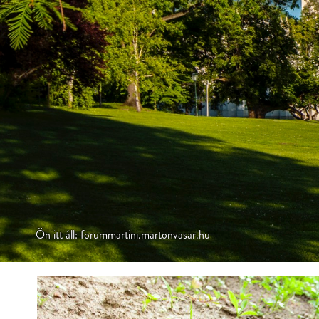
Ön itt áll: forummartini.martonvasar.hu