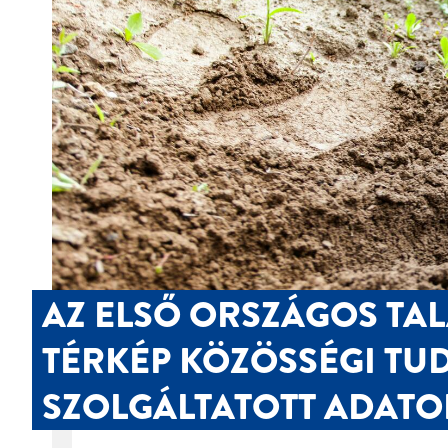
AZ ELSŐ ORSZÁGOS TAL
TÉRKÉP KÖZÖSSÉGI TU
SZOLGÁLTATOTT ADAT