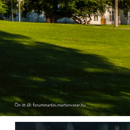
Ön itt áll: forummartini.martonvasar.hu