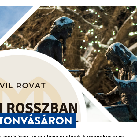
RTONVÁSÁRON