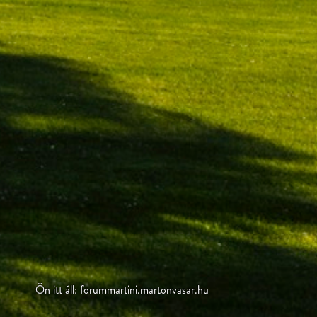
Ön itt áll: forummartini.martonvasar.hu