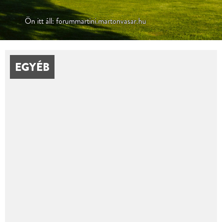
Ön itt áll: forummartini.martonvasar.hu
EGYÉB