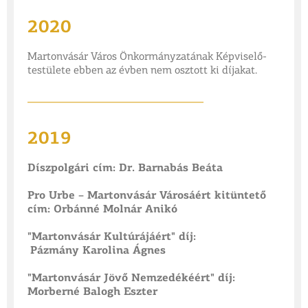
2020
Martonvásár Város Önkormányzatának Képviselő-
testülete ebben az évben nem osztott ki díjakat.
___________
_____________________
2019
Díszpolgári cím: Dr. Barnabás Beáta
Pro Urbe – Martonvásár Városáért kitüntető
cím: Orbánné Molnár Anikó
"Martonvásár Kultúrájáért" díj:
Pázmány Karolina Ágnes
"Martonvásár Jövő Nemzedékéért" díj:
Morberné Balogh Eszter