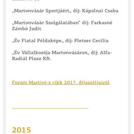
„Martonvásár Sportjáért„ díj: Kápolnai Csaba
„Martonvásár Szolgálatában” díj: Farkasné
Zámbó Judit
„Év Fiatal Példaképe„ díj: Pletser Cecília
„Év Vállalkozója Martonvásáron„ díj: Alfa-
Radiál Plusz Kft.
Forum Martini-s cikk 2017. díjazottjairól
________________________________
2015