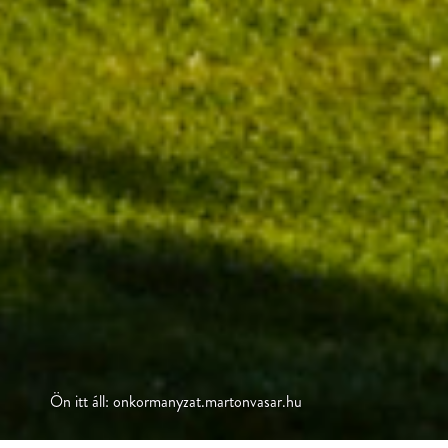
Ön itt áll: onkormanyzat.martonvasar.hu